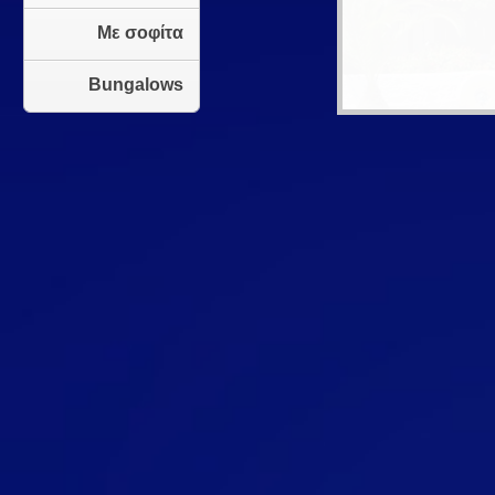
Με σοφίτα
Bungalows