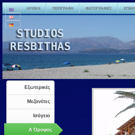
ΑΡΧΙΚΗ
ΠΕΡΙΓΡΑΦΗ
ΦΩΤΟΓΡΑΦΙΕΣ
ΕΠΙΚΟ
Εξωτερικές
Μεζονέτες
Ισόγειο
Α Όροφος