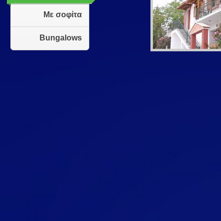
Με σοφίτα
Bungalows