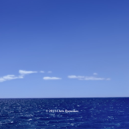
© 2013 Chris Danaskos