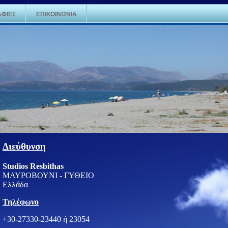
ΦΙΕΣ
ΕΠΙΚΟΙΝΩΝΙΑ
Διεύθυνση
Studios Resbithas
ΜΑΥΡΟΒΟΥΝΙ - ΓΥΘΕΙΟ
Ελλάδα
Τηλέφωνο
+30-27330-23440 ή 23054