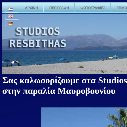
ΑΡΧΙΚΗ
ΠΕΡΙΓΡΑΦΗ
ΦΩΤΟΓΡΑΦΙΕΣ
ΕΠΙΚΟ
Σας καλωσορίζουμε στα Studios
στην παραλία Μαυροβουνίου