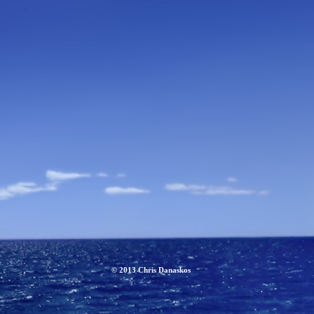
© 2013 Chris Danaskos