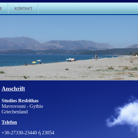
E
KONTAKT
Anschrift
Studios Resbithas
Mavrovouni - Gythio
Griechenland
Telefon
+30-27330-23440 ή 23054