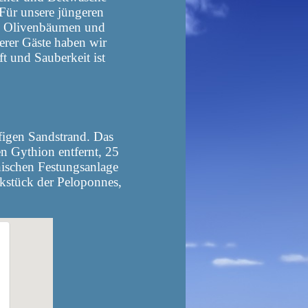
Für unsere jüngeren
en Olivenbäumen und
erer Gäste haben wir
t und Sauberkeit ist
figen Sandstrand. Das
 Gythion entfernt, 25
nischen Festungsanlage
stück der Peloponnes,