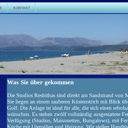
E
KONTAKT
Was Sie über gekommen
Die Studios Resbithas sind direkt am Sandstrand von 
Sie liegen an einem sauberen Küstenstrich mit Blick ü
Golf. Die Anlage ist ideal für alle, die sich einen erho
wünschen. Es stehen zwölf vollständig ausgestattete Fe
Verfügung (Studios, Maisonetten, Bungalows), mit Fer
Küche mit Utensilien und Heizung. Wir stellen Handt